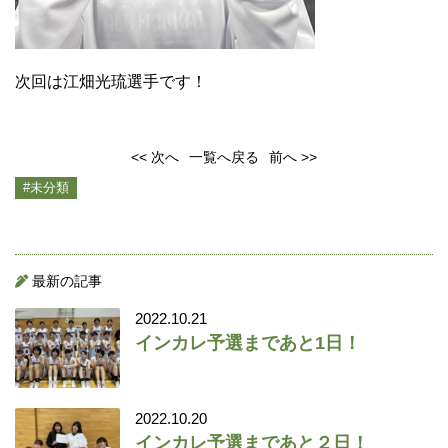
次回は江畑光琉選手です！
<< 次へ
一覧へ戻る
前へ >>
#未分類
最新の記事
2022.10.21
インカレ予選まであと1日！
2022.10.20
インカレ予選まであと２日！