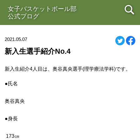
女子バスケットボール部
公式ブログ
2021.05.07
新入生選手紹介No.4
新入生紹介4人目は、奥谷真央選手(理学療法学科)です。
●氏名
奥谷真央
●身長
173㎝