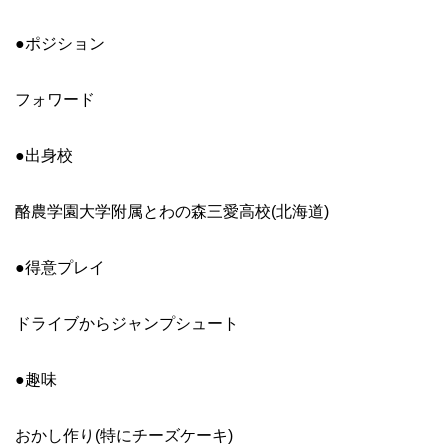
●ポジション
フォワード
●出身校
酪農学園大学附属とわの森三愛高校(北海道)
●得意プレイ
ドライブからジャンプシュート
●趣味
おかし作り(特にチーズケーキ)