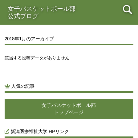
2021年08月
女子バスケットボール部
2021年07月
2021年06月
2021年05月
公式ブログ
2021年04月
2021年03月
2021年02月
2021年01月
2020年12月
2020年11月
2020年10月
2020年09月
2020年08月
2020年07月
2020年06月
2020年05月
2018年1月のアーカイブ
2020年04月
2020年03月
2020年02月
2020年01月
2019年12月
2019年11月
2019年10月
2019年09月
2019年08月
2019年07月
2019年06月
2019年05月
該当する投稿データがありません
2019年04月
2019年03月
2019年02月
2019年01月
2018年12月
2018年11月
2018年10月
2018年09月
2018年08月
2018年07月
2018年06月
2018年05月
人気の記事
2018年04月
2018年03月
2018年02月
2018年01月
2017年12月
2017年11月
2017年10月
2017年09月
女子バスケットボール部
2017年08月
2017年07月
2017年06月
2017年05月
トップページ
2017年04月
2017年03月
新潟医療福祉大学 HPリンク