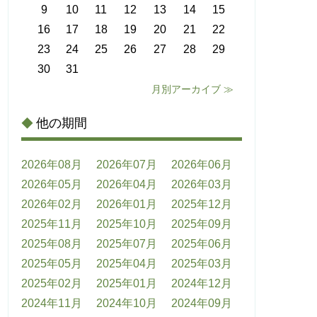
9
10
11
12
13
14
15
16
17
18
19
20
21
22
23
24
25
26
27
28
29
30
31
月別アーカイブ ≫
他の期間
◆
2026年08月
2026年07月
2026年06月
2026年05月
2026年04月
2026年03月
2026年02月
2026年01月
2025年12月
2025年11月
2025年10月
2025年09月
2025年08月
2025年07月
2025年06月
2025年05月
2025年04月
2025年03月
2025年02月
2025年01月
2024年12月
2024年11月
2024年10月
2024年09月