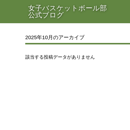
女子バスケットボール部
公式ブログ
2025年10月のアーカイブ
該当する投稿データがありません