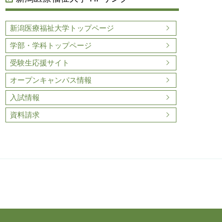
新潟医療福祉大学トップページ
学部・学科トップページ
受験生応援サイト
オープンキャンパス情報
入試情報
資料請求