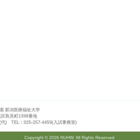
園 新潟医療福祉大学
市北区島見町1398番地
(代)
TEL：
025-257-4459
(入試事務室)
Copyright © 2026 NUHW. All Rights Reserved.