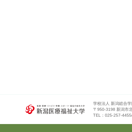
学校法人 新潟総合学
〒950-3198 新潟
TEL：
025-257-4455