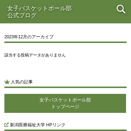
2021年08月
女子バスケットボール部
2021年07月
2021年06月
2021年05月
公式ブログ
2021年04月
2021年03月
2021年02月
2021年01月
2020年12月
2020年11月
2020年10月
2020年09月
2020年08月
2020年07月
2020年06月
2020年05月
2023年12月のアーカイブ
2020年04月
2020年03月
2020年02月
2020年01月
2019年12月
2019年11月
2019年10月
2019年09月
2019年08月
2019年07月
2019年06月
2019年05月
該当する投稿データがありません
2019年04月
2019年03月
2019年02月
2019年01月
2018年12月
2018年11月
2018年10月
2018年09月
2018年08月
2018年07月
2018年06月
2018年05月
人気の記事
2018年04月
2018年03月
2018年02月
2018年01月
2017年12月
2017年11月
2017年10月
2017年09月
女子バスケットボール部
2017年08月
2017年07月
2017年06月
2017年05月
トップページ
2017年04月
2017年03月
新潟医療福祉大学 HPリンク