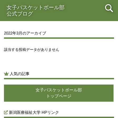
2021年08月
女子バスケットボール部
2021年07月
2021年06月
2021年05月
公式ブログ
2021年04月
2021年03月
2021年02月
2021年01月
2020年12月
2020年11月
2020年10月
2020年09月
2020年08月
2020年07月
2020年06月
2020年05月
2022年3月のアーカイブ
2020年04月
2020年03月
2020年02月
2020年01月
2019年12月
2019年11月
2019年10月
2019年09月
2019年08月
2019年07月
2019年06月
2019年05月
該当する投稿データがありません
2019年04月
2019年03月
2019年02月
2019年01月
2018年12月
2018年11月
2018年10月
2018年09月
2018年08月
2018年07月
2018年06月
2018年05月
人気の記事
2018年04月
2018年03月
2018年02月
2018年01月
2017年12月
2017年11月
2017年10月
2017年09月
女子バスケットボール部
2017年08月
2017年07月
2017年06月
2017年05月
トップページ
2017年04月
2017年03月
新潟医療福祉大学 HPリンク