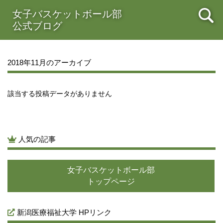
2021年08月
女子バスケットボール部
2021年07月
2021年06月
2021年05月
公式ブログ
2021年04月
2021年03月
2021年02月
2021年01月
2020年12月
2020年11月
2020年10月
2020年09月
2020年08月
2020年07月
2020年06月
2020年05月
2018年11月のアーカイブ
2020年04月
2020年03月
2020年02月
2020年01月
2019年12月
2019年11月
2019年10月
2019年09月
2019年08月
2019年07月
2019年06月
2019年05月
該当する投稿データがありません
2019年04月
2019年03月
2019年02月
2019年01月
2018年12月
2018年11月
2018年10月
2018年09月
2018年08月
2018年07月
2018年06月
2018年05月
人気の記事
2018年04月
2018年03月
2018年02月
2018年01月
2017年12月
2017年11月
2017年10月
2017年09月
女子バスケットボール部
2017年08月
2017年07月
2017年06月
2017年05月
トップページ
2017年04月
2017年03月
新潟医療福祉大学 HPリンク